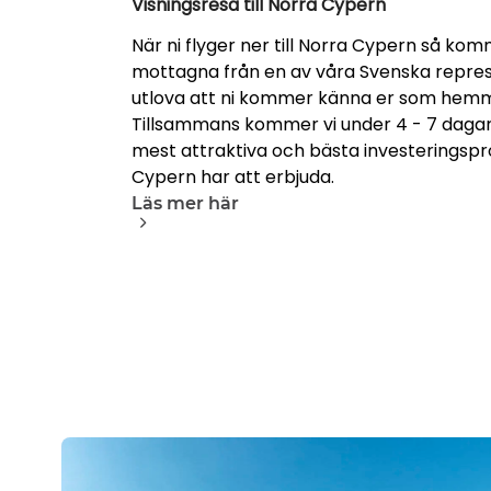
Visningsresa till Norra Cypern
När ni flyger ner till Norra Cypern så kom
mottagna från en av våra Svenska repres
utlova att ni kommer känna er som hemm
Tillsammans kommer vi under 4 - 7 dagar
mest attraktiva och bästa investeringspr
Cypern har att erbjuda.
Läs mer här