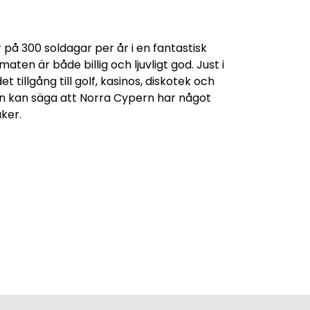
på 300 soldagar per år i en fantastisk
ten är både billig och ljuvligt god. Just i
t tillgång till golf, kasinos, diskotek och
an kan säga att Norra Cypern har något
aker.