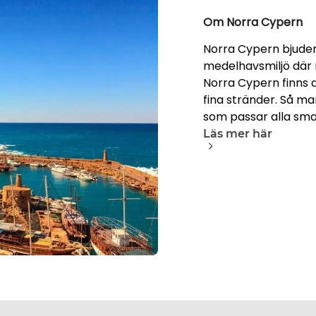
Om Norra Cypern
Norra Cypern bjuder 
medelhavsmiljö där ma
Norra Cypern finns de
fina stränder. Så m
som passar alla sm
Läs mer här