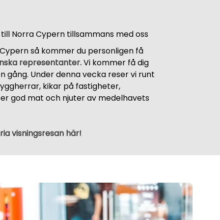
 till Norra Cypern tillsammans med oss
ra Cypern så kommer du personligen få
nska representanter.
Vi kommer få dig
 gång. Under denna vecka reser vi runt
yggherrar, kikar på fastigheter,
äter god mat och njuter av medelhavets
ia visningsresan här!