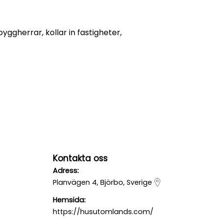
ggherrar, kollar in fastigheter,
Kontakta oss
Adress:
Planvägen 4, Björbo, Sverige
Hemsida:
https://husutomlands.com/