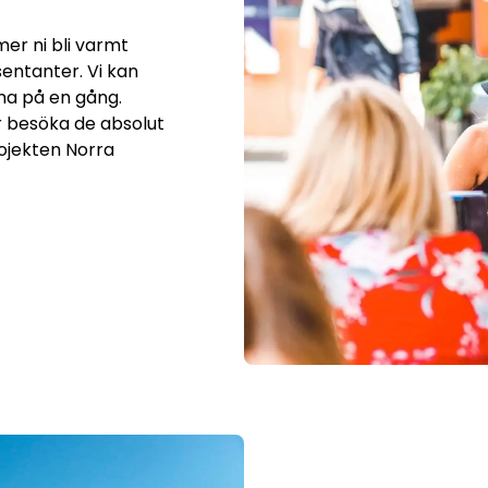
mer ni bli varmt
entanter. Vi kan
a på en gång.
 besöka de absolut
ojekten Norra