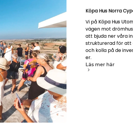
Köpa Hus Norra Cyp
Vi på
Köpa Hus Uto
vägen mot drömhuset
att bjuda ner våra in
strukturerad för att
och kolla på de inve
er.
Läs mer här