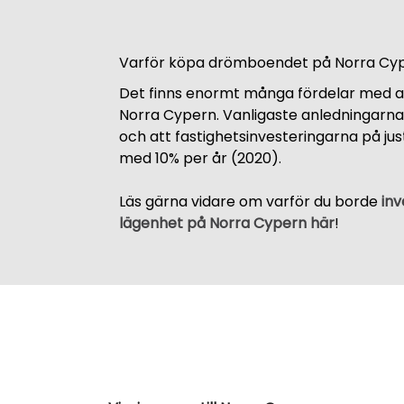
Varför köpa drömboendet på Norra Cy
Det finns enormt många fördelar med 
Norra Cypern. Vanligaste anledningarn
och att fastighetsinvesteringarna på ju
med 10% per år (2020).
Läs gärna vidare om varför du borde
inv
lägenhet på Norra Cypern här
!