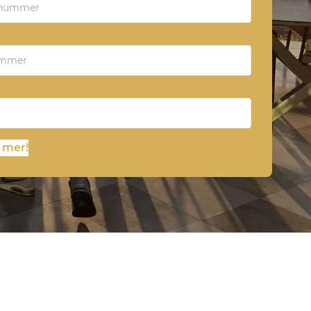
a mer!