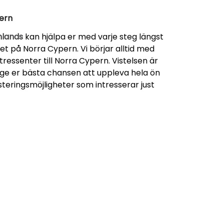
ern
mlands
kan hjälpa er med varje steg längst
 på Norra Cypern. Vi börjar alltid med
tressenter till Norra Cypern. Vistelsen är
 ge er bästa chansen att uppleva hela ön
steringsmöjligheter som intresserar just