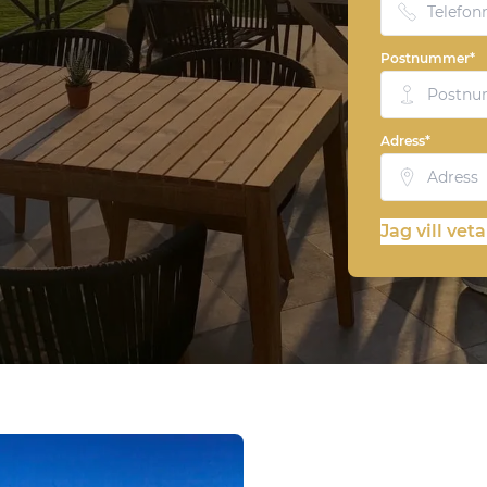
Postnummer*
Adress*
Jag vill vet