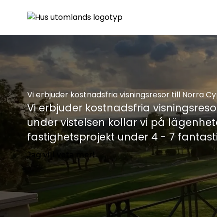
Vi erbjuder kostnadsfria visningsresor till Norra C
Vi erbjuder kostnadsfria visningsreso
under vistelsen kollar vi på lägenhe
fastighetsprojekt under 4 - 7 fantas
Jag vill veta mer!