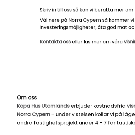
Skriv in till oss så kan vi berätta mer o
Väl nere på Norra Cypern så kommer vi un
investeringsmöjligheter, äta god mat och
Kontakta oss
eller läs mer om våra
visn
Om oss
Köpa Hus Utomlands
erbjuder kostnadsfria
vis
Norra Cypern
– under vistelsen kollar vi på läg
andra fastighetsprojekt under 4 - 7 fantastisk