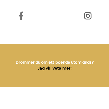
Drömmer du om ett boende utomlands?
Jag vill veta mer!